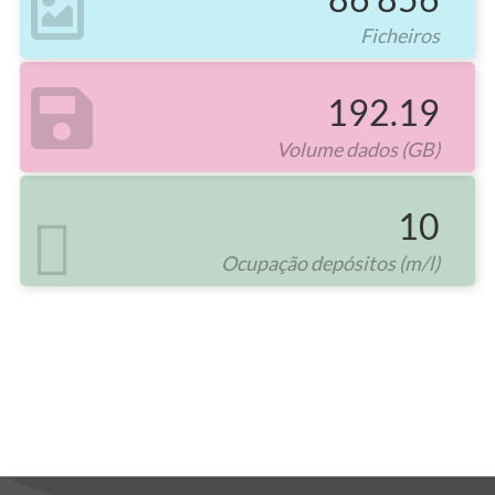
Ficheiros
192.19
Volume dados (GB)
10
Ocupação depósitos (m/l)